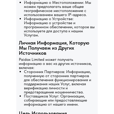
Информацию о Местоположении: Мы
можем предполагать ваше общее
географическое местоположение с
использованием вашего IP-адреса.
Информацию о Устройстве:
Информацию о устройстве и
программном обеспечении, которое вы
используете для доступа к нашим
Услугам.
Личная Информация, Которую
Мы Получаем из Других
Источников
Paidax Limited может получать
информацию о вас из других источников,
включая:
Сторонних Партнеров: Информацию,
полученную от сторонних партнеров
для обеспечения функционирования и
поддержания наших Услуг, включая
верификацию личности и
предотвращение мошенничества.
Поставщиков Услуг: Организации,
собирающие или предоставляющие
информацию от нашего имени.
Цель Использования