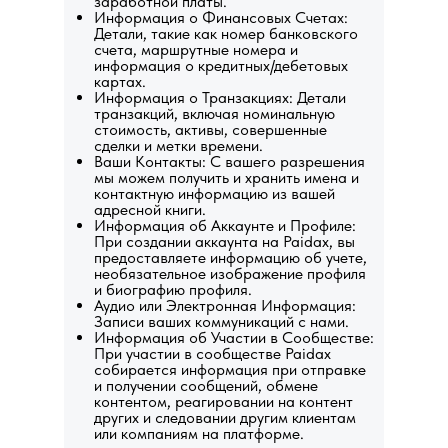
заработной платы.
Информация о Финансовых Счетах:
Детали, такие как номер банковского
счета, маршрутные номера и
информация о кредитных/дебетовых
картах.
Информация о Транзакциях: Детали
транзакций, включая номинальную
стоимость, активы, совершенные
сделки и метки времени.
Ваши Контакты: С вашего разрешения
мы можем получить и хранить имена и
контактную информацию из вашей
адресной книги.
Информация об Аккаунте и Профиле:
При создании аккаунта на Paidax, вы
предоставляете информацию об учете,
необязательное изображение профиля
и биографию профиля.
Аудио или Электронная Информация:
Записи ваших коммуникаций с нами.
Информация об Участии в Сообществе:
При участии в сообществе Paidax
собирается информация при отправке
и получении сообщений, обмене
контентом, реагировании на контент
других и следовании другим клиентам
или компаниям на платформе.