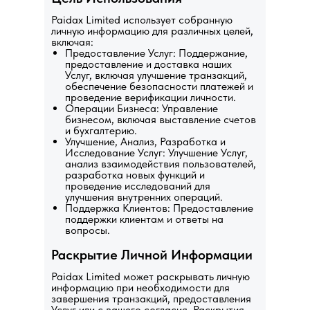
Paidax Limited использует собранную
личную информацию для различных целей,
включая:
Предоставление Услуг: Поддержание,
предоставление и доставка наших
Услуг, включая улучшение транзакций,
обеспечение безопасности платежей и
проведение верификации личности.
Операции Бизнеса: Управление
бизнесом, включая выставление счетов
и бухгалтерию.
Улучшение, Анализ, Разработка и
Исследование Услуг: Улучшение Услуг,
анализ взаимодействия пользователей,
разработка новых функций и
проведение исследований для
улучшения внутренних операций.
Поддержка Клиентов: Предоставление
поддержки клиентам и ответы на
вопросы.
Раскрытие Личной Информации
Paidax Limited может раскрывать личную
информацию при необходимости для
завершения транзакций, предоставления
Услуг или с вашего согласия. Раскрытия