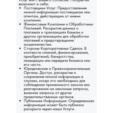
включают в себя:
Поставщики Услуг: Предоставление
личной информации поставщикам или
агентам, действующим от имени
компании.
Финансовые Компании и Обработчики
Платежей: Раскрытие данных о
платежах и транзакциях банкам и
другим организациям для обработки
платежей и предотвращения
мошенничества.
Стороны Корпоративных Сделок: В
контексте слияний, финансирования,
приобретений, банкротства,
ликвидации или передачи бизнеса или
его части.
Юридические и Правоохранительные
Органы: Доступ, раскрытие и
сохранение личной информации в
случаях, когда это необходимо для
соблюдения применимого закона или
реагирования на законные запросы,
включая запросы от других
правительственных органов.
Публичная Информация: Определенная
информация может быть публично
раскрыта через наши Услуги.