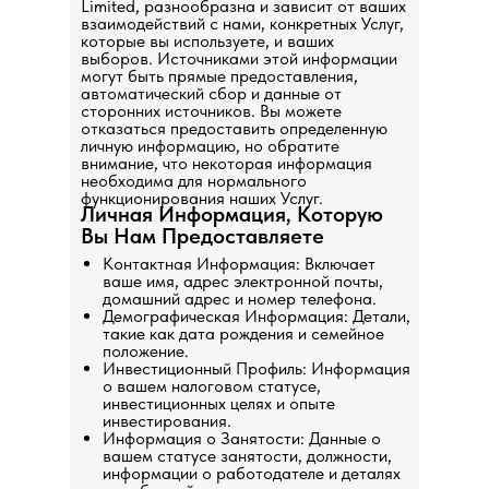
Limited, разнообразна и зависит от ваших
взаимодействий с нами, конкретных Услуг,
которые вы используете, и ваших
выборов. Источниками этой информации
могут быть прямые предоставления,
автоматический сбор и данные от
сторонних источников. Вы можете
отказаться предоставить определенную
личную информацию, но обратите
внимание, что некоторая информация
необходима для нормального
функционирования наших Услуг.
Личная Информация, Которую
Вы Нам Предоставляете
Контактная Информация: Включает
ваше имя, адрес электронной почты,
домашний адрес и номер телефона.
Демографическая Информация: Детали,
такие как дата рождения и семейное
положение.
Инвестиционный Профиль: Информация
о вашем налоговом статусе,
инвестиционных целях и опыте
инвестирования.
Информация о Занятости: Данные о
вашем статусе занятости, должности,
информации о работодателе и деталях