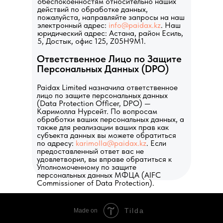
обеспокоенностям относительно наших
действий по обработке данных,
пожалуйста, направляйте запросы на наш
электронный адрес:
info@paidax.kz
. Наш
юридический адрес: Астана, район Есиль,
5, Достык, офис 125, Z05H9M1.
Ответственное Лицо по Защите
Персональных Данных (DPO)
Paidax Limited назначила ответственное
лицо по защите персональных данных
(Data Protection Officer, DPO) —
Каримолла Нурсейт. По вопросам
обработки ваших персональных данных, а
также для реализации ваших прав как
субъекта данных вы можете обратиться
по адресу:
karimolla@paidax.kz
. Если
предоставленный ответ вас не
удовлетворил, вы вправе обратиться к
Уполномоченному по защите
персональных данных МФЦА (AIFC
Commissioner of Data Protection).
Tilda
Made on